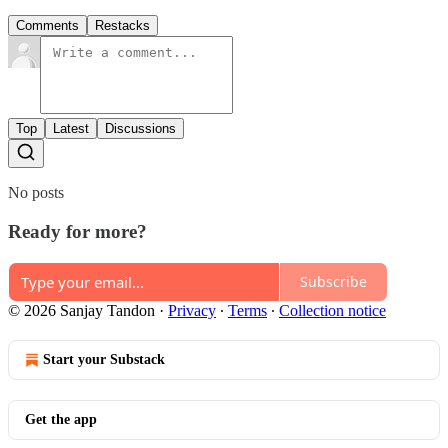
Comments
Restacks
Top
Latest
Discussions
No posts
Ready for more?
Subscribe
© 2026 Sanjay Tandon
·
Privacy
∙
Terms
∙
Collection notice
Start your Substack
Get the app