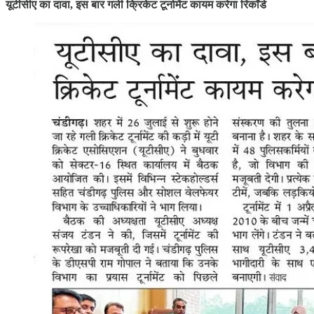
यूटीसीए का दावा, इस बार गली क्रिकेट टूर्नामेंट कायम करेगा रिकॉर्ड