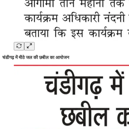
चंडीगढ़ में मीठे जल की छबील का आयोजन