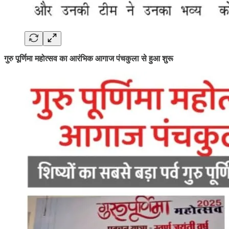
गुरु पूर्णिमा महोत्सव का आरंभिक आगाज पंचकुला से हुआ शुरू