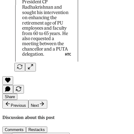
Share
Previous
Next
Discussion about this post
Comments
Restacks