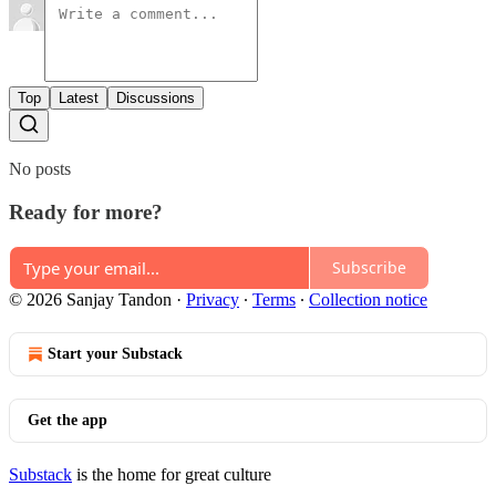
Top
Latest
Discussions
No posts
Ready for more?
Subscribe
© 2026 Sanjay Tandon
·
Privacy
∙
Terms
∙
Collection notice
Start your Substack
Get the app
Substack
is the home for great culture