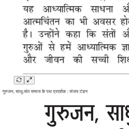
गुरुजन, साधु-संत समाज के पथ प्रदर्शक : संजय टंडन