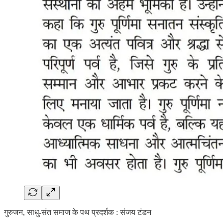
गुरुजन, साधु-संत समाज के पथ प्रदर्शक : संजय टंडन