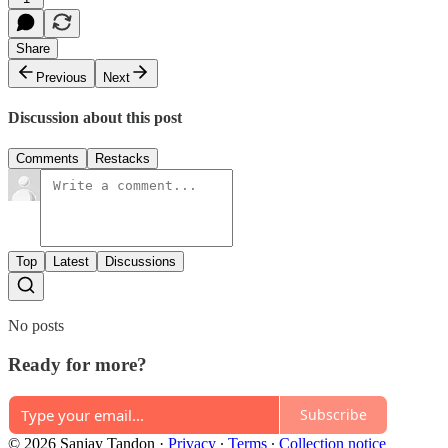
Share
Previous
Next
Discussion about this post
Comments
Restacks
Top
Latest
Discussions
No posts
Ready for more?
Subscribe
© 2026 Sanjay Tandon
·
Privacy
∙
Terms
∙
Collection notice