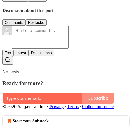
Discussion about this post
Comments
Restacks
Top
Latest
Discussions
No posts
Ready for more?
Subscribe
© 2026 Sanjay Tandon
·
Privacy
∙
Terms
∙
Collection notice
Start your Substack