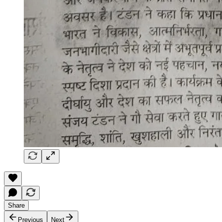
Share
Previous
Next