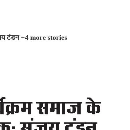
संजय टंडन +4 more stories