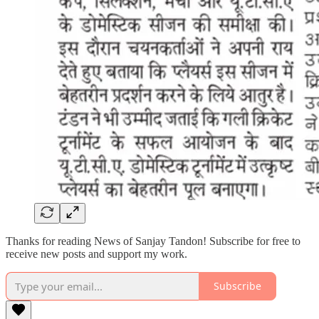
Thanks for reading News of Sanjay Tandon! Subscribe for free to
receive new posts and support my work.
Subscribe