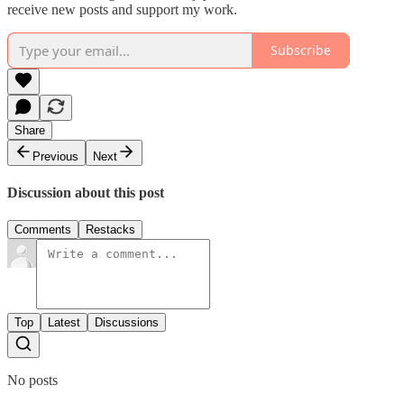
receive new posts and support my work.
Subscribe
Share
Previous
Next
Discussion about this post
Comments
Restacks
Top
Latest
Discussions
No posts