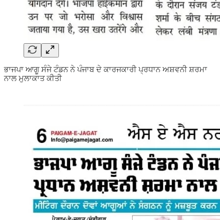
ਭਾਜਪਾ ਆਗੂ ਸੰਜੇ ਟੰਡਨ ਨੇ ਪੰਜਾਬ ਦੇ ਕਾਰਜਕਾਰੀ ਪ੍ਰਧਾਨ ਅਸ਼ਵਨੀ ਸ਼ਰਮਾ
ਨਾਲ ਮੁਲਾਕਾਤ ਕੀਤੀ