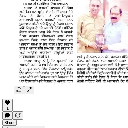
1
Share