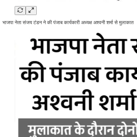
भाजपा नेता संजय टंडन ने की पंजाब कार्यकारी अध्यक्ष अश्वनी शर्मा से मुलाकात