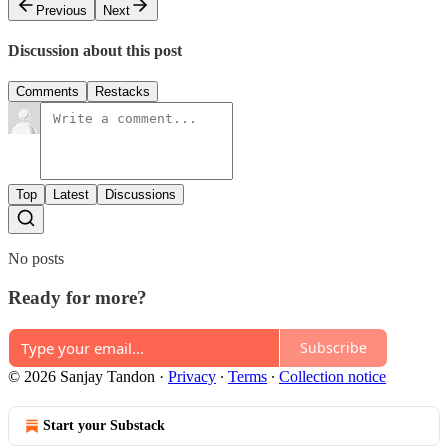
Previous
Next
Discussion about this post
Comments
Restacks
Top
Latest
Discussions
No posts
Ready for more?
Subscribe
© 2026 Sanjay Tandon
·
Privacy
∙
Terms
∙
Collection notice
Start your Substack