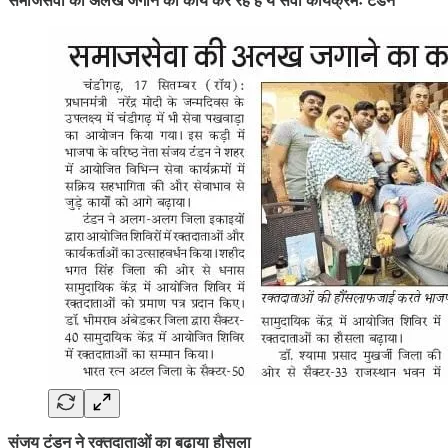
समाजसेवा की अलख जगाने का कार्य कर रहे हैं ये सेवा कार्यक्रमः टंडन
संजय टंडन ने रक्तदाताओं का बढ़ाया हौसला