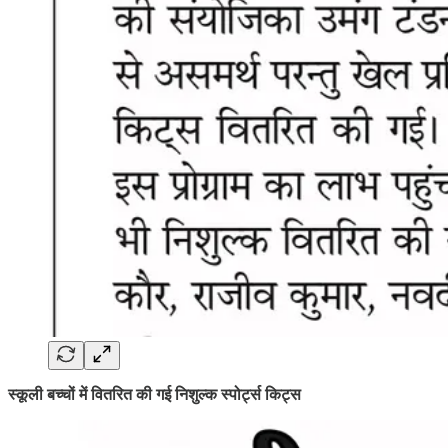
स्कूली बच्चों में वितरित की गई निशुल्क स्पोर्ट्स किट्स