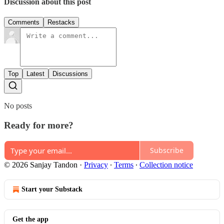
Discussion about this post
Comments
Restacks
Top
Latest
Discussions
No posts
Ready for more?
Subscribe
© 2026 Sanjay Tandon
·
Privacy
∙
Terms
∙
Collection notice
Start your Substack
Get the app