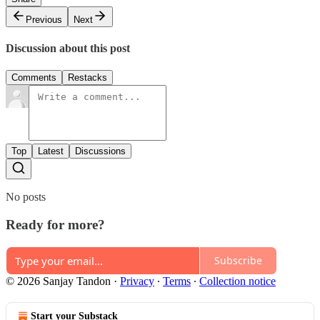
Previous
Next
Discussion about this post
Comments
Restacks
Top
Latest
Discussions
No posts
Ready for more?
Subscribe
© 2026 Sanjay Tandon
·
Privacy
∙
Terms
∙
Collection notice
Start your Substack