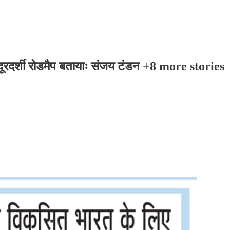
ूरदर्शी रोडमैप बतायाः संजय टंडन +8 more stories