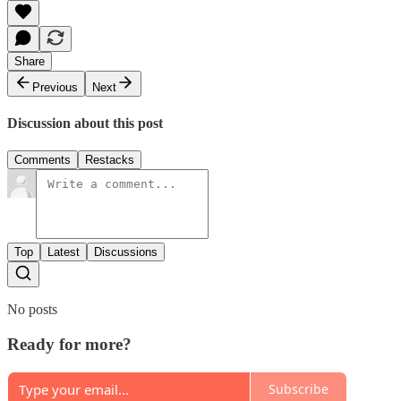
Share
Previous
Next
Discussion about this post
Comments
Restacks
Top
Latest
Discussions
No posts
Ready for more?
Subscribe