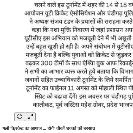
गली क्रिकेट का आगाज ... होगी चौकों-छक्कों की बरसात