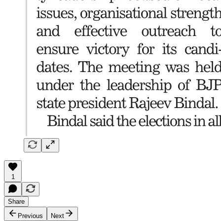
1
Share
Previous
Next