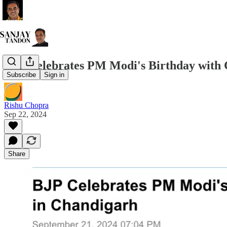
BJP Celebrates PM Modi's Birthday with C
Subscribe
Sign in
Rishu Chopra
Sep 22, 2024
Share