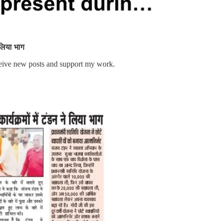
 लिया भाग
ceive new posts and support my work.