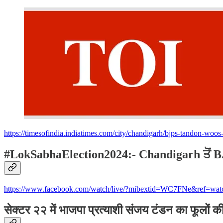
https://timesofindia.indiatimes.com/city/chandigarh/bjps-tandon-woo
#LokSabhaElection2024:- Chandigarh ਤੋਂ B
https://www.facebook.com/watch/live/?mibextid=WC7FNe&ref
सेक्टर २२ में भाजपा प्रत्याशी संजय टंडन का फूलों की