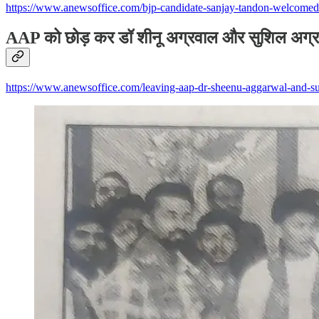
https://www.anewsoffice.com/bjp-candidate-sanjay-tandon-welcomed-
AAP को छोड़ कर डॉ शीनू अग्रवाल और सुशिल अग्रवा
https://www.anewsoffice.com/leaving-aap-dr-sheenu-aggarwal-and-sus