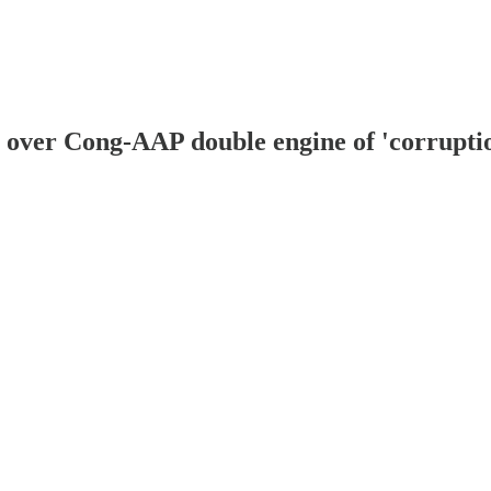
l over Cong-AAP double engine of 'corrupti