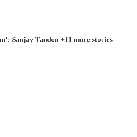
on': Sanjay Tandon +11 more stories