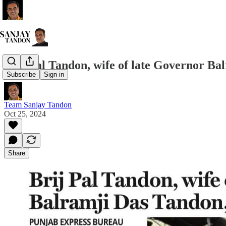
Brij Pal Tandon, wife of late Governor Ba
Subscribe
Sign in
Team Sanjay Tandon
Oct 25, 2024
Share