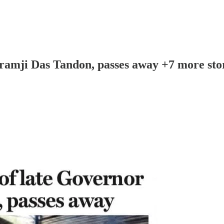
lramji Das Tandon, passes away +7 more sto