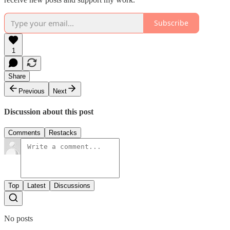
Subscribe
1
Share
Previous
Next
Discussion about this post
Comments
Restacks
Top
Latest
Discussions
No posts