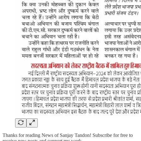
Thanks for reading News of Sanjay Tandon! Subscribe for free to
receive new posts and support my work.