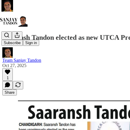
Saraansh Tandon elected as new UTCA Pre
Subscribe
Sign in
Team Sanjay Tandon
Oct 27, 2025
1
Share