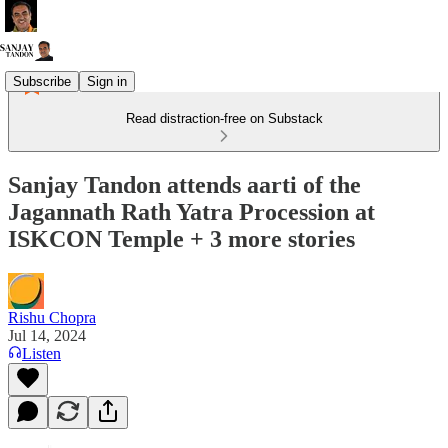
Subscribe
Sign in
Read distraction-free on Substack
Sanjay Tandon attends aarti of the
Jagannath Rath Yatra Procession at
ISKCON Temple + 3 more stories
Rishu Chopra
Jul 14, 2024
Listen