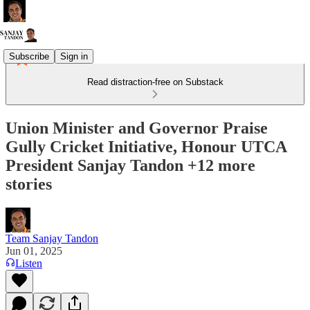
Subscribe
Sign in
Read distraction-free on Substack
Union Minister and Governor Praise
Gully Cricket Initiative, Honour UTCA
President Sanjay Tandon +12 more
stories
Team Sanjay Tandon
Jun 01, 2025
Listen