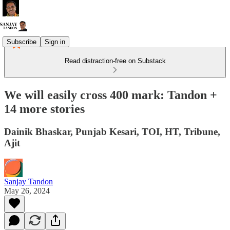
Subscribe
Sign in
Read distraction-free on Substack
We will easily cross 400 mark: Tandon +
14 more stories
Dainik Bhaskar, Punjab Kesari, TOI, HT, Tribune,
Ajit
Sanjay Tandon
May 26, 2024